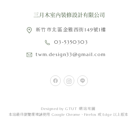
新竹市北區金雅西街149號1樓
03-5350303
twm.design33@gmail.com
Designed by
GTUT
網站地圖
本站最佳瀏覽環境請使用 Google Chrome、Firefox 或 Edge 以上版本