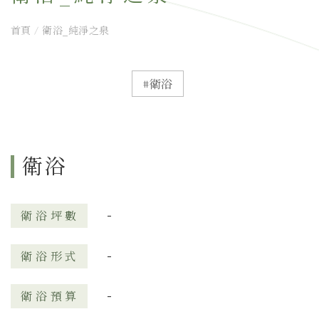
首頁
/
衛浴_純淨之泉
#衛浴
衛浴
-
衛浴坪數
-
衛浴形式
-
衛浴預算