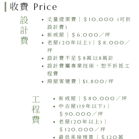
收費 Price
設計費
丈量提案費｜＄10,000 (可折
設計費)
新成屋｜＄6,000／坪
老屋(20年以上)｜＄8,000／
坪
設計費不足＄8萬以8萬計
設計費屬專業技術，恕不折抵工
程費
房屋客變費｜$1,800/坪
工程費
新成屋｜＄80,000／坪
中古屋(19年以下)｜
＄90,000／坪
老屋(20年以上)｜
＄120,000／坪
最低承接預算｜＄120萬