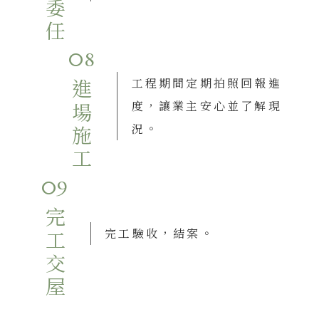
08
工程期間定期拍照回報進
進場施工
度，讓業主安心並了解現
況。
09
完工交屋
完工驗收，結案。