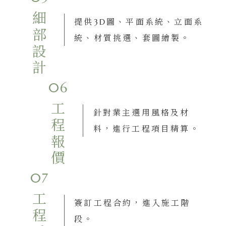
細部設計
提供3D圖、平面系統、立面系
統、材質挑選、套圖繪製。
06
工程報價
針對業主選用風格及材
料，進行工程項目精算。
07
工程委任
簽訂工程合約，進入施工階
段。