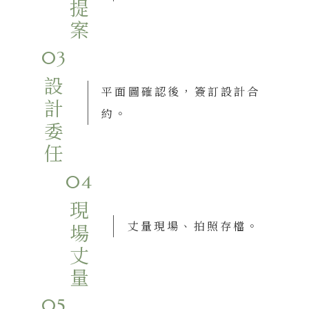
03
設計委任
平面圖確認後，簽訂設計合
約。
04
現場丈量
丈量現場、拍照存檔。
05