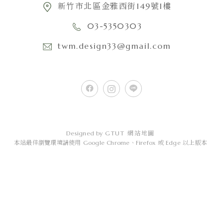
新竹市北區金雅西街149號1樓
03-5350303
twm.design33@gmail.com
Designed by
GTUT
網站地圖
本站最佳瀏覽環境請使用 Google Chrome、Firefox 或 Edge 以上版本