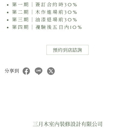
第一期｜簽訂合約時30%
第二期｜木作進場前30%
第三期｜油漆退場前30%
第四期｜複驗後五日內10%
預約到店諮詢
分享到