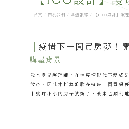
【100設計】護
首頁
/
關於我們
/
媒體報導
/
【100設計】護理
疫情下一圓買房夢！開
購屋背景
我本身是護理師，在這疫情時代下變成
放心，因此才打算乾脆在這時一圓買房
十幾坪小小的房子就夠了，後來也順利