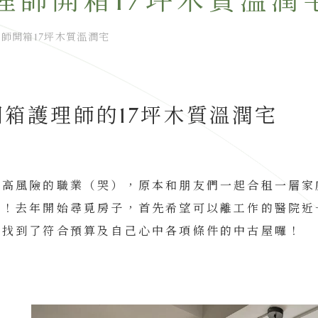
理師開箱17坪木質溫潤
師開箱17坪木質溫潤宅
箱護理師的17坪木質溫潤宅
是高風險的職業（哭），原本和朋友們一起合租一層家
夢！去年開始尋覓房子，首先希望可以離工作的醫院近
地找到了符合預算及自己心中各項條件的中古屋囉！