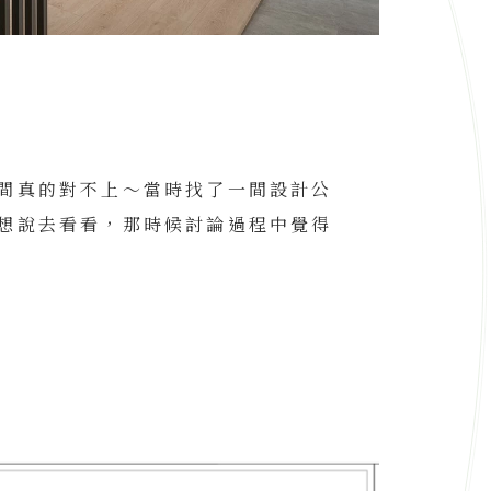
間真的對不上～當時找了一間設計公
想說去看看，那時候討論過程中覺得