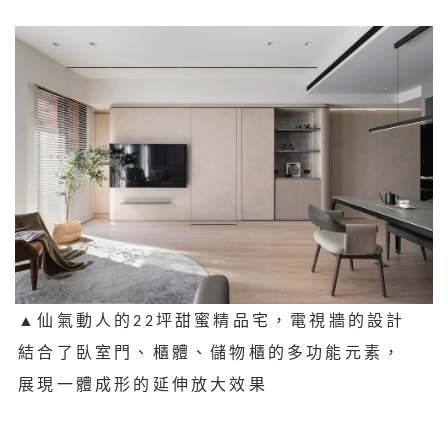
▲
仙氣動人的22坪甜蜜精品宅，電視牆的設計
結合了臥室門、櫃體、儲物櫃的多功能元素，
展現一體成形的延伸放大效果