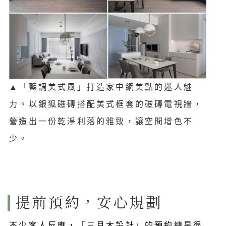
▲
「
藍調美式風」打造家中網美點的迷人魅
力。以銀狐磁磚搭配美式框套的磁磚電視牆，
營造出一份乾淨利落的雅致，讓空間增色不
少。
提前預約，安心規劃