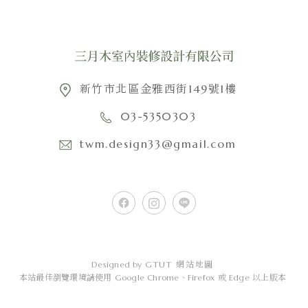
新竹市北區金雅西街149號1樓
03-5350303
twm.design33@gmail.com
Designed by
GTUT
網站地圖
本站最佳瀏覽環境請使用 Google Chrome、Firefox 或 Edge 以上版本