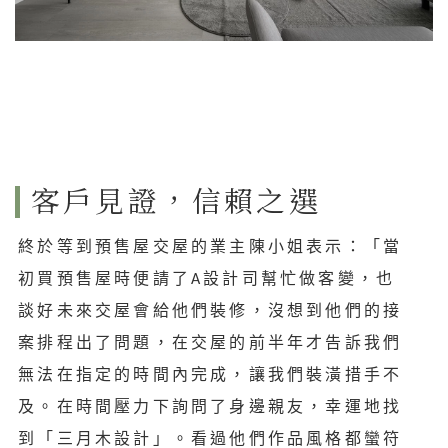
客戶見證，信賴之選
終於等到預售屋交屋的業主陳小姐表示：「當
初買預售屋時便請了A設計司幫忙做客變，也
談好未來交屋會給他們裝修，沒想到他們的接
案排程出了問題，在交屋的前半年才告訴我們
無法在指定的時間內完成，讓我們裝潢措手不
及。在時間壓力下詢問了身邊親友，幸運地找
到「三月木設計」。看過他們作品風格都蠻符