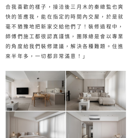
合我喜歡的樣子，接洽後三月木的秦總監也爽
快的答應我，能在指定的時間內交屋，於是就
毫不猶豫地把新家交給他們了！裝修過程中，
師傅們施工都很認真謹慎，團隊總是會以專業
的角度給我們裝修建議，解決各種難題。住進
來半年多，一切都非常滿意！」