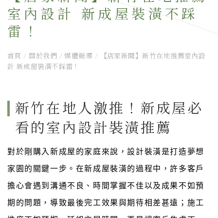
室內設計 新成屋裝潢不踩
雷！
首頁
/
關於我們
/
媒體報導
/
【店家新聞】新竹在地推薦室內設
計 新成屋裝潢不踩雷！
新竹在地人激推！新成屋必
看的室內設計裝潢推薦
對於剛購入新成屋的家庭來說，設計裝潢是打造夢想
家園的關鍵一步。在新成屋裝潢的過程中，許多客戶
擔心會遇到溝通不良、時間掌握不佳以及成果不如預
期的問題，導致最後完工效果與期待相差甚遠；施工