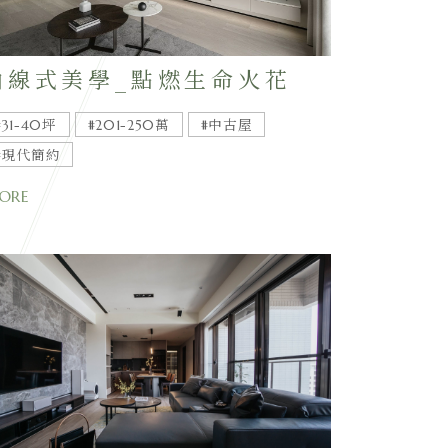
曲線式美學_點燃生命火花
#31-40坪
#201-250萬
#中古屋
#現代簡約
ORE