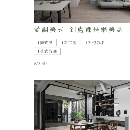
藍調美式_到處都是網美點
#美式風
#新古屋
#21~30坪
#美式藍調
MORE