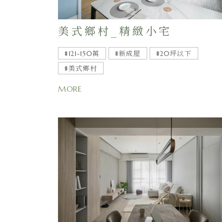
美式鄉村_精緻小宅
#121-150萬
#新成屋
#20坪以下
#美式鄉村
MORE