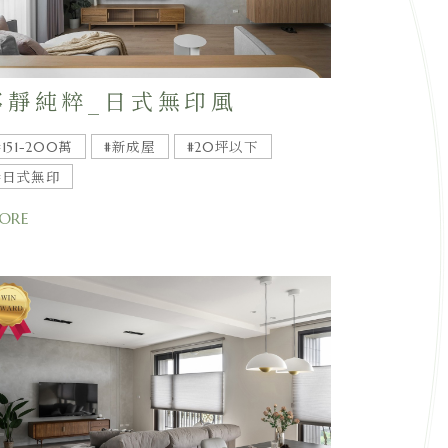
寧靜純粹_日式無印風
#151-200萬
#新成屋
#20坪以下
#日式無印
ORE