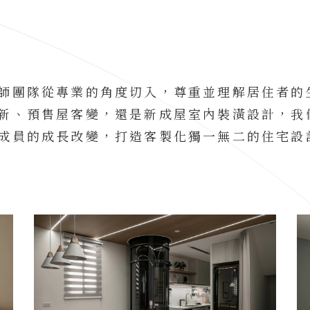
師團隊從專業的角度切入，尊重並理解居住者的
新、預售屋客變，還是新成屋室內裝潢設計，我
成員的成長改變，打造客製化獨一無二的住宅設