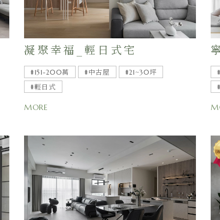
凝聚幸福_輕日式宅
#151-200萬
#中古屋
#21~30坪
#輕日式
MORE
M