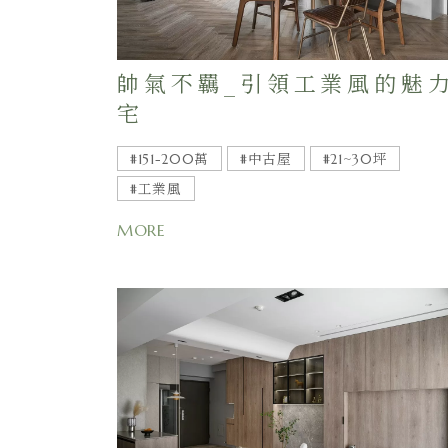
帥氣不羈_引領工業風的魅
宅
#151-200萬
#中古屋
#21~30坪
#工業風
MORE