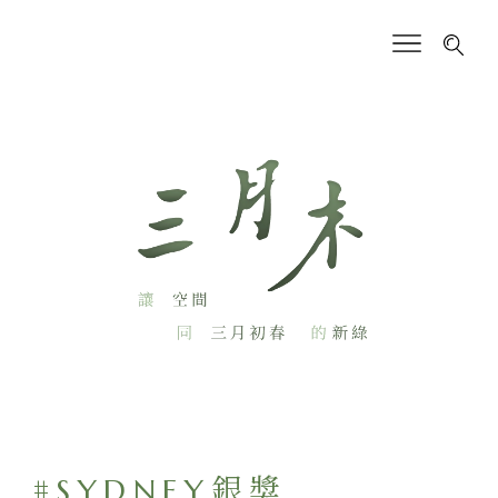
#SYDNEY銀獎