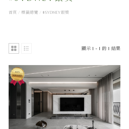
首頁
/
標籤總覽
/
#SYDNEY銀獎
顯示 1 - 1 的 1 結果