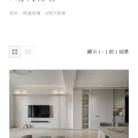
首頁
/
標籤總覽
/
#現代輕奢
顯示 1 - 1 的 1 結果